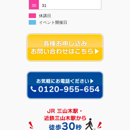
30
31
休講日
イベント開催日