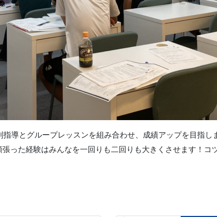
個別指導とグループレッスンを組み合わせ、成績アップを目指し
頑張った経験はみんなを一回りも二回りも大きくさせます！コツ