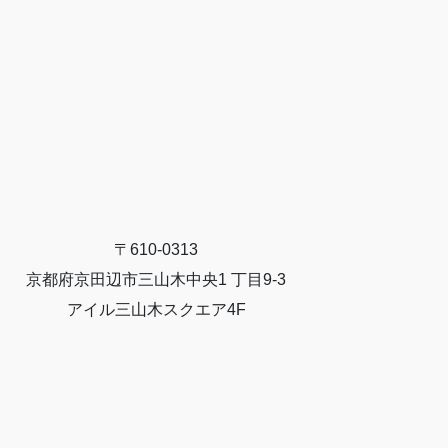
〒610-0313
京都府京田辺市三山木中央1 丁目9-3
アイル三山木スクエア4F