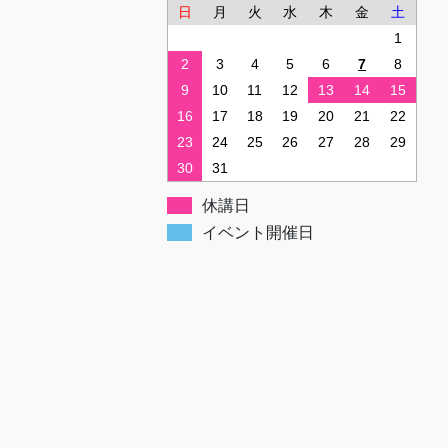
日
月
火
水
木
金
土
1
2
3
4
5
6
7
8
9
10
11
12
13
14
15
16
17
18
19
20
21
22
23
24
25
26
27
28
29
30
31
休講日
イベント開催日