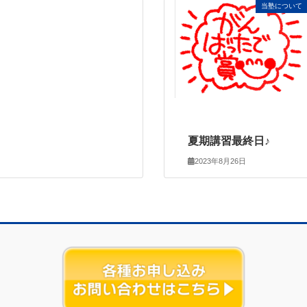
当塾について
夏期講習最終日♪
2023年8月26日